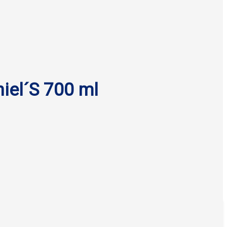
iel´S 700 ml