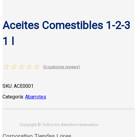
Aceites Comestibles 1-2-3
1 l
☆
☆
☆
☆
☆
(
0
customer reviews)
SKU:
ACE0001
Categoría:
Abarrotes
Copyright © Todos los derechos reservados
Corporativo Tiendas Lores