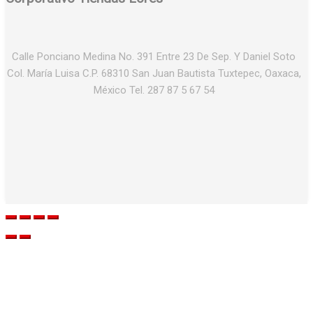
Calle Ponciano Medina No. 391 Entre 23 De Sep. Y Daniel Soto
Col. María Luisa C.P. 68310 San Juan Bautista Tuxtepec, Oaxaca,
México Tel. 287 87 5 67 54