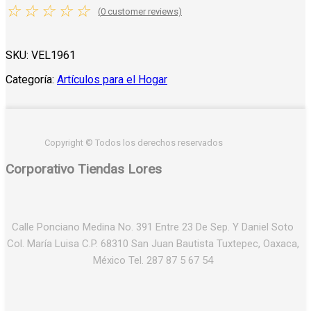
☆
☆
☆
☆
☆
(
0
customer reviews)
SKU:
VEL1961
Categoría:
Artículos para el Hogar
Copyright © Todos los derechos reservados
Corporativo Tiendas Lores
Calle Ponciano Medina No. 391 Entre 23 De Sep. Y Daniel Soto
Col. María Luisa C.P. 68310 San Juan Bautista Tuxtepec, Oaxaca,
México Tel. 287 87 5 67 54