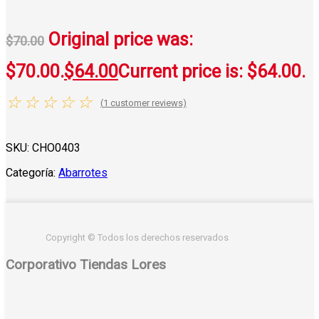
Original price was:
$
70.00
$70.00.
$
64.00
Current price is: $64.00.
☆
☆
☆
☆
☆
(
1
customer reviews)
SKU:
CHO0403
Categoría:
Abarrotes
Copyright © Todos los derechos reservados
Corporativo Tiendas Lores