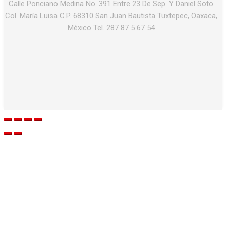
Calle Ponciano Medina No. 391 Entre 23 De Sep. Y Daniel Soto
Col. María Luisa C.P. 68310 San Juan Bautista Tuxtepec, Oaxaca,
México Tel. 287 87 5 67 54