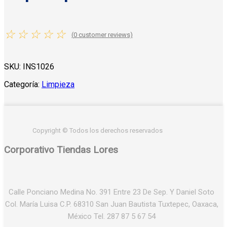
☆
☆
☆
☆
☆
(
0
customer reviews)
SKU:
INS1026
Categoría:
Limpieza
Copyright © Todos los derechos reservados
Corporativo Tiendas Lores
Calle Ponciano Medina No. 391 Entre 23 De Sep. Y Daniel Soto
Col. María Luisa C.P. 68310 San Juan Bautista Tuxtepec, Oaxaca,
México Tel. 287 87 5 67 54