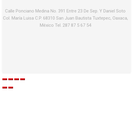
Calle Ponciano Medina No. 391 Entre 23 De Sep. Y Daniel Soto
Col. María Luisa C.P. 68310 San Juan Bautista Tuxtepec, Oaxaca,
México Tel. 287 87 5 67 54