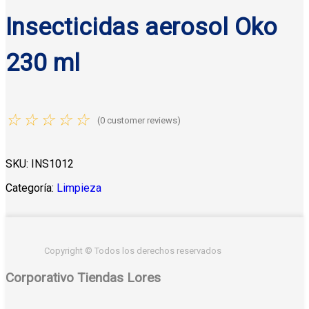
Insecticidas aerosol Oko
230 ml
☆
☆
☆
☆
☆
(
0
customer reviews)
SKU:
INS1012
Categoría:
Limpieza
Copyright © Todos los derechos reservados
Corporativo Tiendas Lores