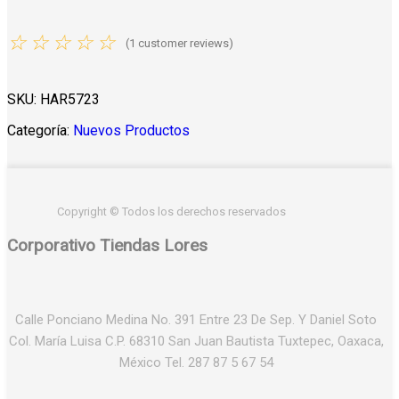
☆
☆
☆
☆
☆
(
1
customer reviews)
SKU:
HAR5723
Categoría:
Nuevos Productos
Copyright © Todos los derechos reservados
Corporativo Tiendas Lores
Calle Ponciano Medina No. 391 Entre 23 De Sep. Y Daniel Soto
Col. María Luisa C.P. 68310 San Juan Bautista Tuxtepec, Oaxaca,
México Tel. 287 87 5 67 54