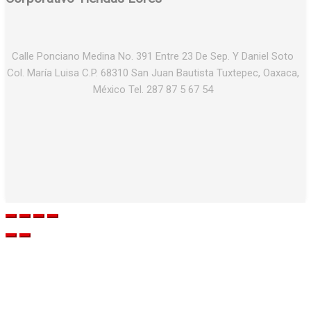
Calle Ponciano Medina No. 391 Entre 23 De Sep. Y Daniel Soto
Col. María Luisa C.P. 68310 San Juan Bautista Tuxtepec, Oaxaca,
México Tel. 287 87 5 67 54