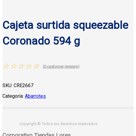
Cajeta surtida squeezable
Coronado 594 g
☆
☆
☆
☆
☆
(
0
customer reviews)
SKU:
CRE2667
Categoría:
Abarrotes
Copyright © Todos los derechos reservados
Corporativo Tiendas Lores