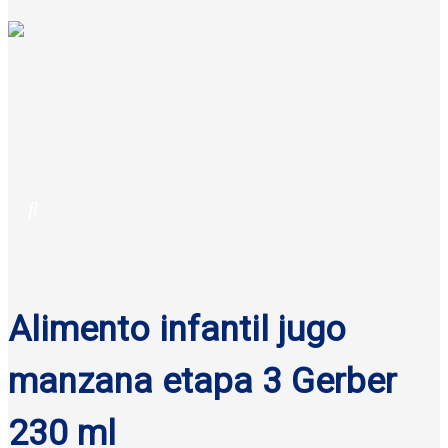
Alimento infantil jugo
manzana etapa 3 Gerber
230 ml