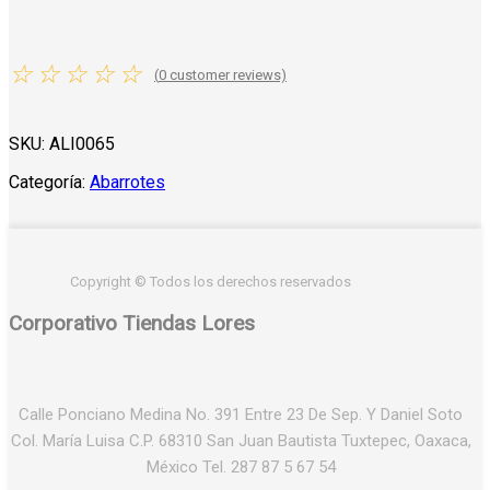
☆
☆
☆
☆
☆
(
0
customer reviews)
SKU:
ALI0065
Categoría:
Abarrotes
Copyright © Todos los derechos reservados
Corporativo Tiendas Lores
Calle Ponciano Medina No. 391 Entre 23 De Sep. Y Daniel Soto
Col. María Luisa C.P. 68310 San Juan Bautista Tuxtepec, Oaxaca,
México Tel. 287 87 5 67 54