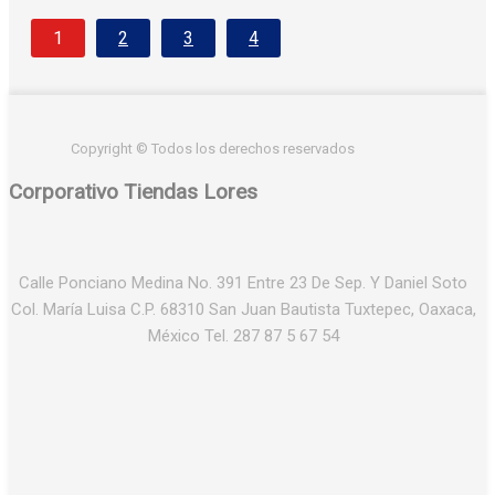
1
2
3
4
Copyright © Todos los derechos reservados
Corporativo Tiendas Lores
Calle Ponciano Medina No. 391 Entre 23 De Sep. Y Daniel Soto
Col. María Luisa C.P. 68310 San Juan Bautista Tuxtepec, Oaxaca,
México Tel. 287 87 5 67 54