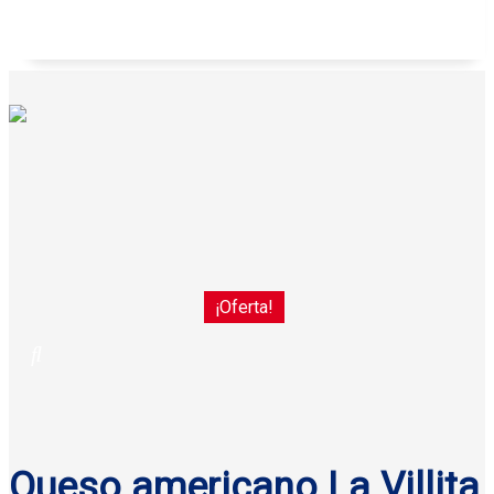
Galletas anatina sabor coco Gisa 125 g
¡Oferta!
Queso americano La Villita