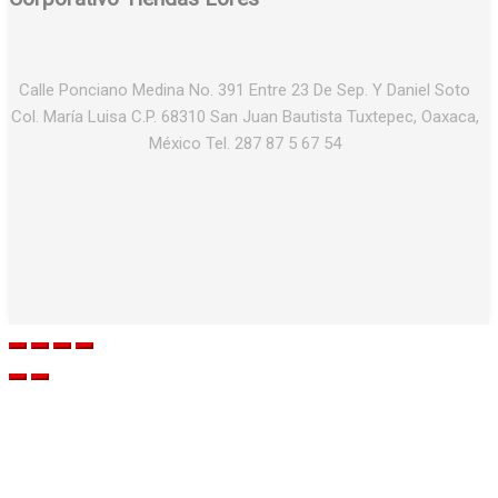
Calle Ponciano Medina No. 391 Entre 23 De Sep. Y Daniel Soto
Col. María Luisa C.P. 68310 San Juan Bautista Tuxtepec, Oaxaca,
México Tel. 287 87 5 67 54