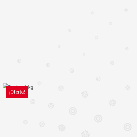
¡Oferta!