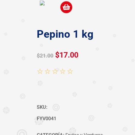
Pepino 1 kg
$
17.00
$
21.00
☆
☆
☆
☆
☆
SKU:
FYV0041