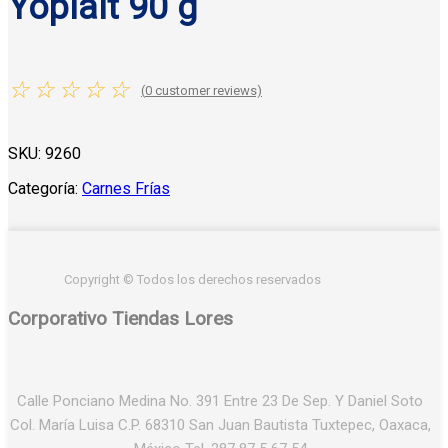
Yoplait 90 g
☆
☆
☆
☆
☆
(
0
customer reviews)
SKU:
9260
Categoría:
Carnes Frías
Copyright © Todos los derechos reservados
Corporativo Tiendas Lores
Calle Ponciano Medina No. 391 Entre 23 De Sep. Y Daniel Soto
Col. María Luisa C.P. 68310 San Juan Bautista Tuxtepec, Oaxaca,