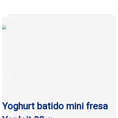
Galletas anatina sabor coco Gisa 125 g
Yoghurt batido mini fresa