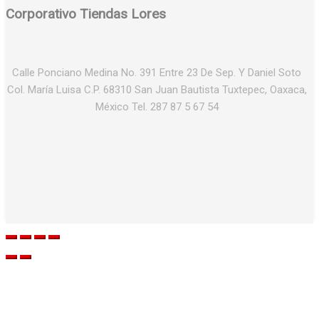
Corporativo Tiendas Lores
Calle Ponciano Medina No. 391 Entre 23 De Sep. Y Daniel Soto
Col. María Luisa C.P. 68310 San Juan Bautista Tuxtepec, Oaxaca,
México Tel. 287 87 5 67 54