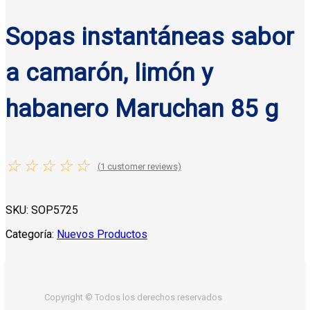
Sopas instantáneas sabor
a camarón, limón y
habanero Maruchan 85 g
☆
☆
☆
☆
☆
(
1
customer reviews)
SKU:
SOP5725
Categoría:
Nuevos Productos
Copyright © Todos los derechos reservados