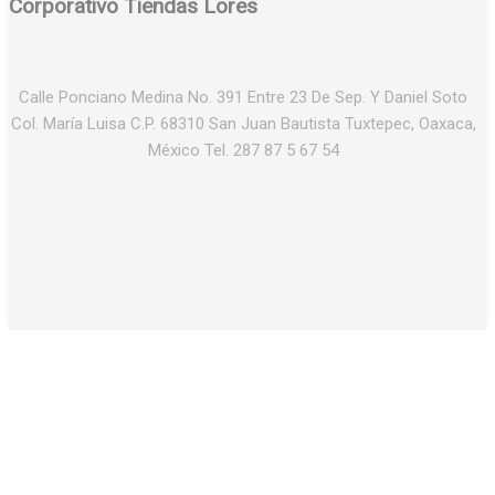
Corporativo Tiendas Lores
Calle Ponciano Medina No. 391 Entre 23 De Sep. Y Daniel Soto
Col. María Luisa C.P. 68310 San Juan Bautista Tuxtepec, Oaxaca,
México Tel. 287 87 5 67 54