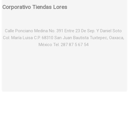
Corporativo Tiendas Lores
Calle Ponciano Medina No. 391 Entre 23 De Sep. Y Daniel Soto
Col. María Luisa C.P. 68310 San Juan Bautista Tuxtepec, Oaxaca,
México Tel. 287 87 5 67 54