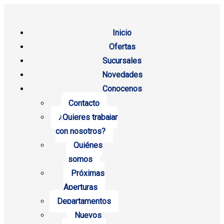
Inicio
Ofertas
Sucursales
Novedades
Conocenos
Contacto
¿Quieres trabajar
con nosotros?
Quiénes
somos
Próximas
Aperturas
Departamentos
Nuevos