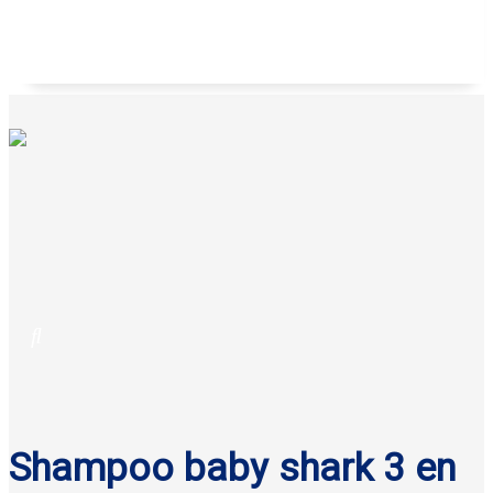
Toallas húmedas animalitos Baby Ski 80 pzas.
Shampoo baby shark 3 en