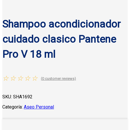
Shampoo acondicionador
cuidado clasico Pantene
Pro V 18 ml
☆
☆
☆
☆
☆
(
0
customer reviews)
SKU:
SHA1692
Categoría:
Aseo Personal