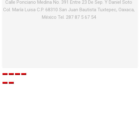
Calle Ponciano Medina No. 391 Entre 23 De Sep. Y Daniel Soto
Col. María Luisa C.P. 68310 San Juan Bautista Tuxtepec, Oaxaca,
México Tel. 287 87 5 67 54