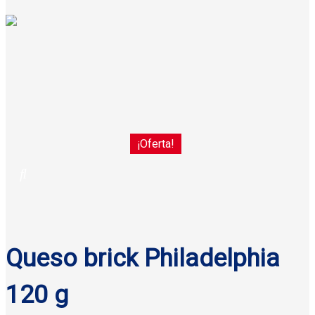
¡Oferta!
Queso brick Philadelphia
120 g