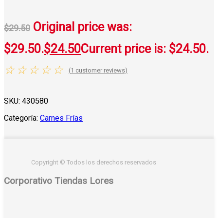
Original price was:
$
29.50
$29.50.
$
24.50
Current price is: $24.50.
☆
☆
☆
☆
☆
(
1
customer reviews)
SKU:
430580
Categoría:
Carnes Frías
Copyright © Todos los derechos reservados
Corporativo Tiendas Lores