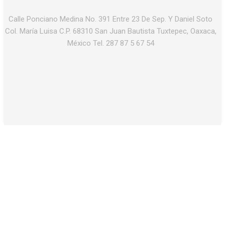
Calle Ponciano Medina No. 391 Entre 23 De Sep. Y Daniel Soto
Col. María Luisa C.P. 68310 San Juan Bautista Tuxtepec, Oaxaca,
México Tel. 287 87 5 67 54