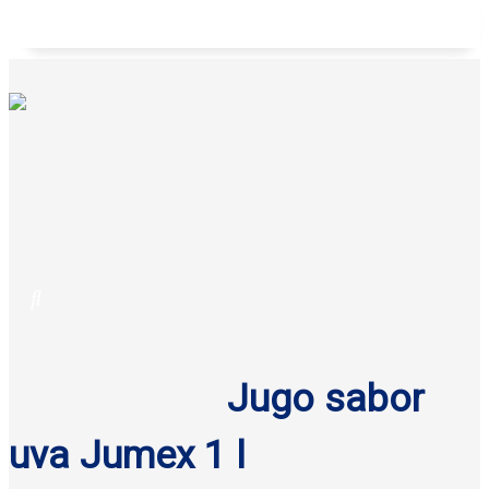
Galletas anatina sabor coco Gisa 125 g
Jugo sabor
uva Jumex 1 l