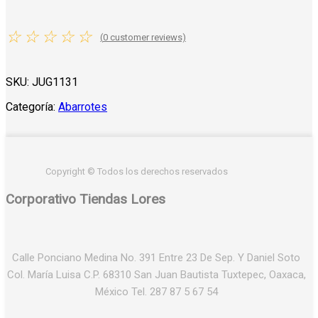
☆
☆
☆
☆
☆
(
0
customer reviews)
SKU:
JUG1131
Categoría:
Abarrotes
Copyright © Todos los derechos reservados
Corporativo Tiendas Lores
Calle Ponciano Medina No. 391 Entre 23 De Sep. Y Daniel Soto
Col. María Luisa C.P. 68310 San Juan Bautista Tuxtepec, Oaxaca,
México Tel. 287 87 5 67 54