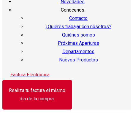
Novedades
Conocenos
Contacto
¿Quieres trabajar con nosotros?
Quiénes somos
Próximas Aperturas
Departamentos
Nuevos Productos
Factura Electrónica
Realiza tu factura el mismo
día de la compra.
¡Oferta!
Jamón pavo y cerdo americano Fud 196 g