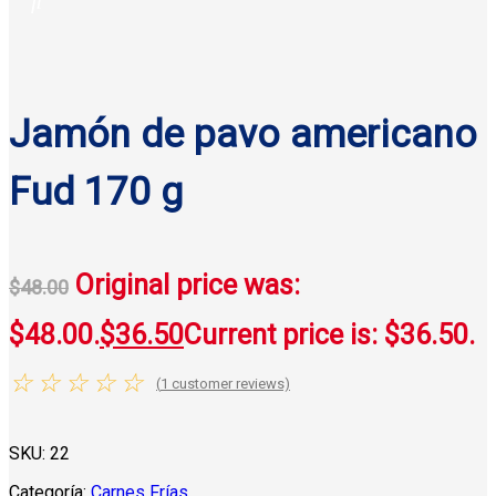
Jamón de pavo americano
Fud 170 g
Original price was:
$
48.00
$48.00.
$
36.50
Current price is: $36.50.
☆
☆
☆
☆
☆
(
1
customer reviews)
SKU:
22
Categoría:
Carnes Frías