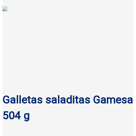
Galletas saladitas Gamesa
504 g