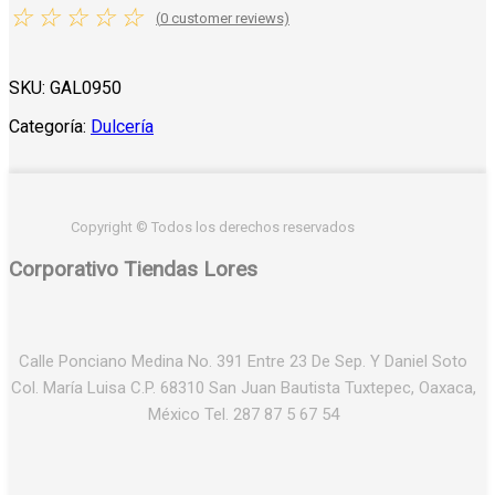
☆
☆
☆
☆
☆
(
0
customer reviews)
SKU:
GAL0950
Categoría:
Dulcería
Copyright © Todos los derechos reservados
Corporativo Tiendas Lores
Calle Ponciano Medina No. 391 Entre 23 De Sep. Y Daniel Soto
Col. María Luisa C.P. 68310 San Juan Bautista Tuxtepec, Oaxaca,
México Tel. 287 87 5 67 54