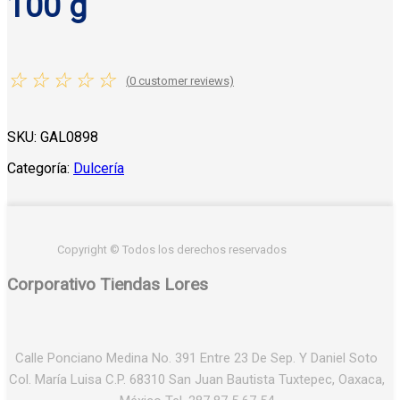
100 g
☆
☆
☆
☆
☆
(
0
customer reviews)
SKU:
GAL0898
Categoría:
Dulcería
Copyright © Todos los derechos reservados
Corporativo Tiendas Lores
Calle Ponciano Medina No. 391 Entre 23 De Sep. Y Daniel Soto
Col. María Luisa C.P. 68310 San Juan Bautista Tuxtepec, Oaxaca,