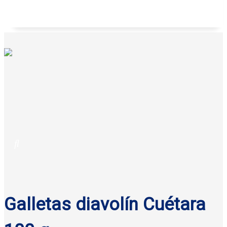
Galletas anatina sabor coco Gisa 125 g
Galletas diavolín Cuétara