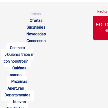
Factur
Inicio
Ofertas
Realiza
Sucursales
dí
Novedades
Conocenos
Contacto
¿Quieres trabajar
con nosotros?
Quiénes
somos
Próximas
Aperturas
Departamentos
Nuevos