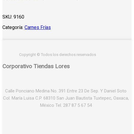
SKU:
9160
Categoría:
Carnes Frías
Copyright © Todos los derechos reservados
Corporativo Tiendas Lores
Calle Ponciano Medina No. 391 Entre 23 De Sep. Y Daniel Soto
Col. María Luisa C.P. 68310 San Juan Bautista Tuxtepec, Oaxaca,
México Tel. 287 87 5 67 54