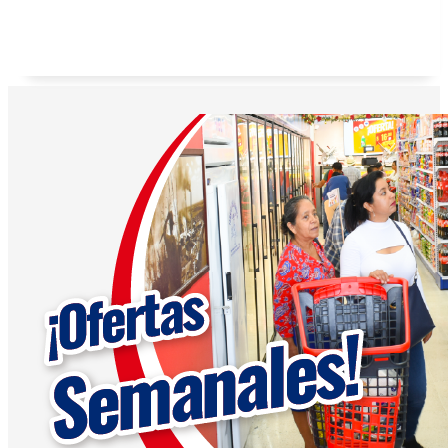
Toallas húmedas animalitos Baby Ski 80 pzas.