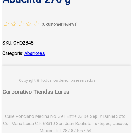
☆
☆
☆
☆
☆
(
0
customer reviews)
SKU:
CHO2848
Categoría:
Abarrotes
Copyright © Todos los derechos reservados
Corporativo Tiendas Lores
Calle Ponciano Medina No. 391 Entre 23 De Sep. Y Daniel Soto
Col. María Luisa C.P. 68310 San Juan Bautista Tuxtepec, Oaxaca,
México Tel. 287 87 5 67 54