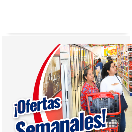
Galletas anatina sabor coco Gisa 125 g