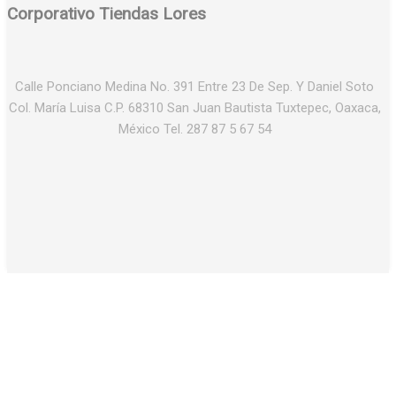
Corporativo Tiendas Lores
Calle Ponciano Medina No. 391 Entre 23 De Sep. Y Daniel Soto
Col. María Luisa C.P. 68310 San Juan Bautista Tuxtepec, Oaxaca,
México Tel. 287 87 5 67 54