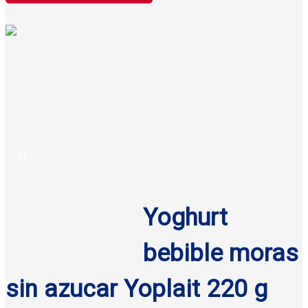
Yoghurt
bebible moras
sin azucar Yoplait 220 g