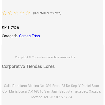
☆
☆
☆
☆
☆
(
0
customer reviews)
SKU:
7526
Categoría:
Carnes Frías
Copyright © Todos los derechos reservados
Corporativo Tiendas Lores
Calle Ponciano Medina No. 391 Entre 23 De Sep. Y Daniel Soto
Col. María Luisa C.P. 68310 San Juan Bautista Tuxtepec, Oaxaca,
México Tel. 287 87 5 67 54