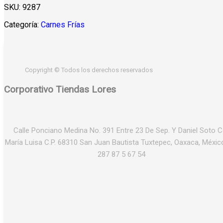
SKU:
9287
Categoría:
Carnes Frías
Copyright © Todos los derechos reservados
Corporativo Tiendas Lores
Calle Ponciano Medina No. 391 Entre 23 De Sep. Y Daniel Soto C
María Luisa C.P. 68310 San Juan Bautista Tuxtepec, Oaxaca, México
287 87 5 67 54