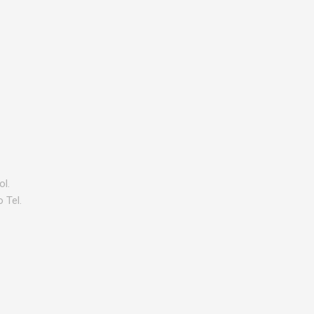
ol.
 Tel.