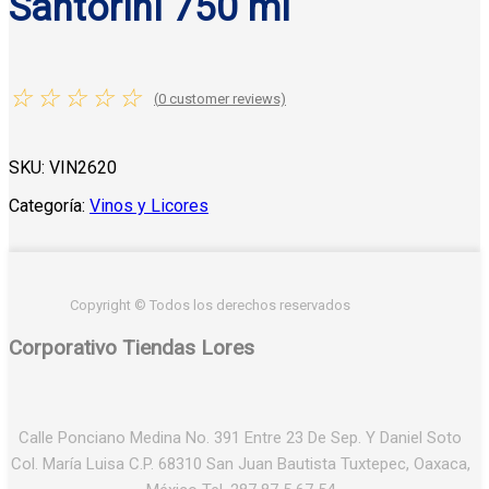
Santorini 750 ml
☆
☆
☆
☆
☆
(
0
customer reviews)
SKU:
VIN2620
Categoría:
Vinos y Licores
Copyright © Todos los derechos reservados
Corporativo Tiendas Lores
Calle Ponciano Medina No. 391 Entre 23 De Sep. Y Daniel Soto
Col. María Luisa C.P. 68310 San Juan Bautista Tuxtepec, Oaxaca,