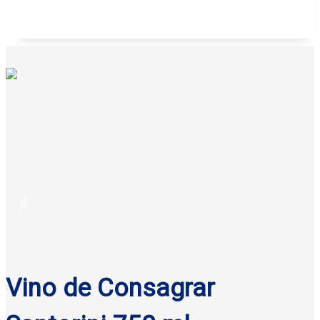
Galletas anatina sabor coco Gisa 125 g
Vino de Consagrar