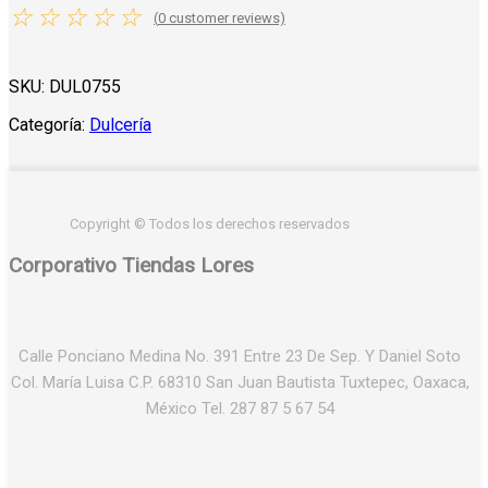
☆
☆
☆
☆
☆
(
0
customer reviews)
SKU:
DUL0755
Categoría:
Dulcería
Copyright © Todos los derechos reservados
Corporativo Tiendas Lores
Calle Ponciano Medina No. 391 Entre 23 De Sep. Y Daniel Soto
Col. María Luisa C.P. 68310 San Juan Bautista Tuxtepec, Oaxaca,
México Tel. 287 87 5 67 54