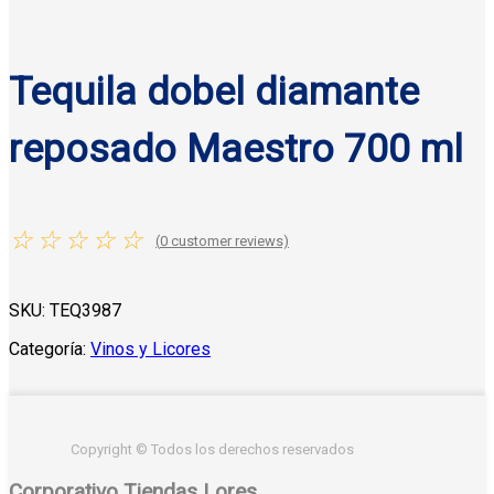
Tequila dobel diamante
reposado Maestro 700 ml
☆
☆
☆
☆
☆
(
0
customer reviews)
SKU:
TEQ3987
Categoría:
Vinos y Licores
Copyright © Todos los derechos reservados
Corporativo Tiendas Lores