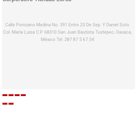
Calle Ponciano Medina No. 391 Entre 23 De Sep. Y Daniel Soto
Col. María Luisa C.P. 68310 San Juan Bautista Tuxtepec, Oaxaca,
México Tel. 287 87 5 67 54