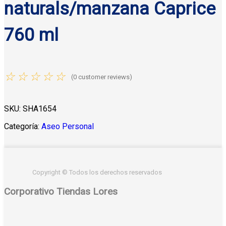
naturals/manzana Caprice
760 ml
☆
☆
☆
☆
☆
(
0
customer reviews)
SKU:
SHA1654
Categoría:
Aseo Personal
Copyright © Todos los derechos reservados
Corporativo Tiendas Lores