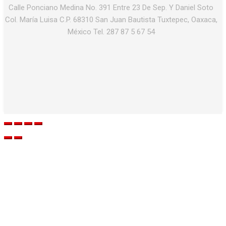
Calle Ponciano Medina No. 391 Entre 23 De Sep. Y Daniel Soto
Col. María Luisa C.P. 68310 San Juan Bautista Tuxtepec, Oaxaca,
México Tel. 287 87 5 67 54