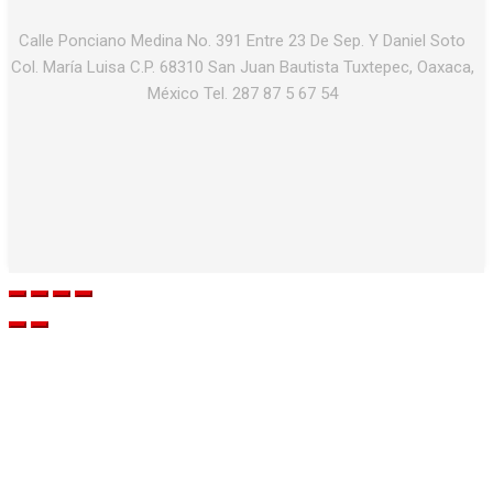
Calle Ponciano Medina No. 391 Entre 23 De Sep. Y Daniel Soto
Col. María Luisa C.P. 68310 San Juan Bautista Tuxtepec, Oaxaca,
México Tel. 287 87 5 67 54