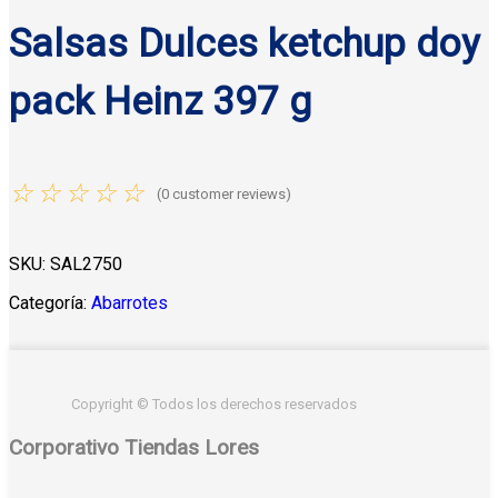
Salsas Dulces ketchup doy
pack Heinz 397 g
☆
☆
☆
☆
☆
(
0
customer reviews)
SKU:
SAL2750
Categoría:
Abarrotes
Copyright © Todos los derechos reservados
Corporativo Tiendas Lores