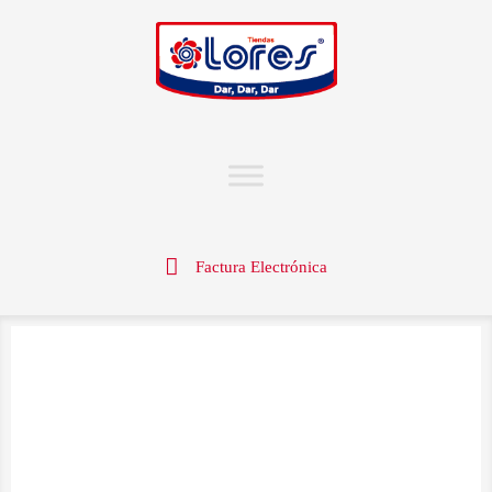
Factura Electrónica
¡OFERTA!
¡OFERTA!
¡OFERTA!
¡