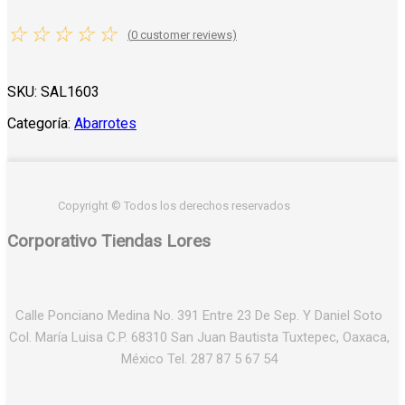
☆
☆
☆
☆
☆
(
0
customer reviews)
SKU:
SAL1603
Categoría:
Abarrotes
Copyright © Todos los derechos reservados
Corporativo Tiendas Lores
Calle Ponciano Medina No. 391 Entre 23 De Sep. Y Daniel Soto
Col. María Luisa C.P. 68310 San Juan Bautista Tuxtepec, Oaxaca,
México Tel. 287 87 5 67 54