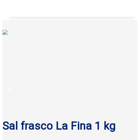
Galletas anatina sabor coco Gisa 125 g
Sal frasco La Fina 1 kg