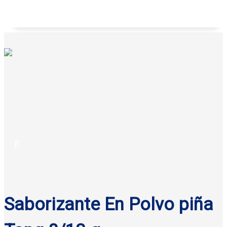
Galletas anatina sabor coco Gisa 125 g
Saborizante En Polvo piña