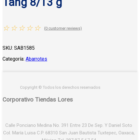
Tang 8/13 g
☆
☆
☆
☆
☆
(
0
customer reviews)
SKU:
SAB1585
Categoría:
Abarrotes
Copyright © Todos los derechos reservados
Corporativo Tiendas Lores
Calle Ponciano Medina No. 391 Entre 23 De Sep. Y Daniel Soto
Col. María Luisa C.P. 68310 San Juan Bautista Tuxtepec, Oaxaca,