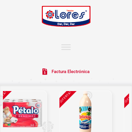
Factura Electrónica
TA!
¡OFERTA!
¡OFERT