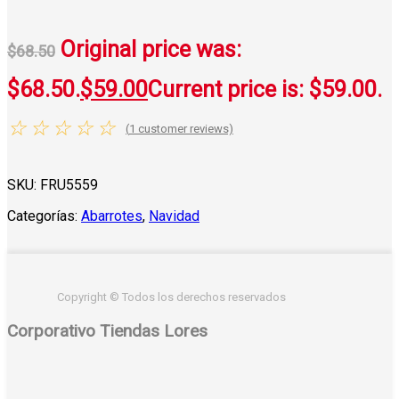
Original price was:
$
68.50
$68.50.
$
59.00
Current price is: $59.00.
☆
☆
☆
☆
☆
(
1
customer reviews)
SKU:
FRU5559
Categorías:
Abarrotes
,
Navidad
Copyright © Todos los derechos reservados
Corporativo Tiendas Lores