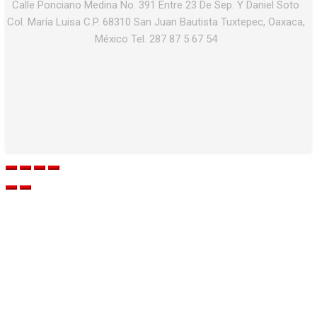
Calle Ponciano Medina No. 391 Entre 23 De Sep. Y Daniel Soto
Col. María Luisa C.P. 68310 San Juan Bautista Tuxtepec, Oaxaca,
México Tel. 287 87 5 67 54