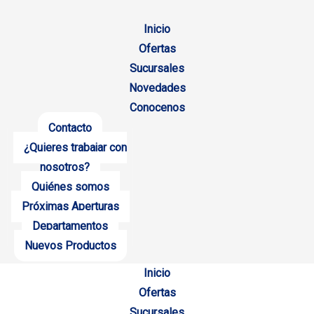
Inicio
Ofertas
Sucursales
Novedades
Conocenos
Contacto
¿Quieres trabajar con
nosotros?
Quiénes somos
Próximas Aperturas
Departamentos
Nuevos Productos
Inicio
Ofertas
Sucursales