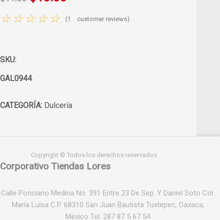
☆
☆
☆
☆
☆
(
1
customer reviews)
SKU:
GAL0944
CATEGORÍA:
Dulcería
Copyright © Todos los derechos reservados
Corporativo Tiendas Lores
Calle Ponciano Medina No. 391 Entre 23 De Sep. Y Daniel Soto Col.
María Luisa C.P. 68310 San Juan Bautista Tuxtepec, Oaxaca,
México Tel. 287 87 5 67 54