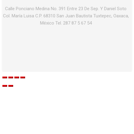
Calle Ponciano Medina No. 391 Entre 23 De Sep. Y Daniel Soto
Col. María Luisa C.P. 68310 San Juan Bautista Tuxtepec, Oaxaca,
México Tel. 287 87 5 67 54