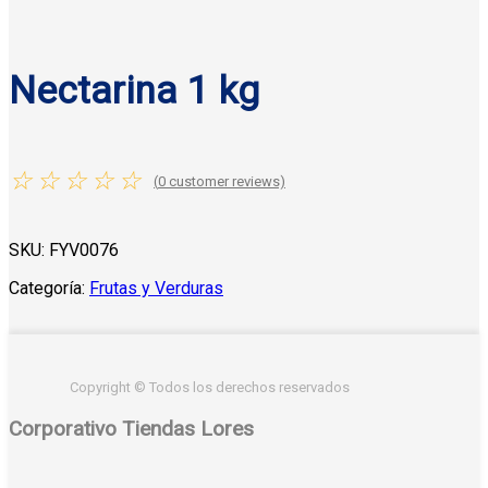
Nectarina 1 kg
☆
☆
☆
☆
☆
(
0
customer reviews)
SKU:
FYV0076
Categoría:
Frutas y Verduras
Copyright © Todos los derechos reservados
Corporativo Tiendas Lores