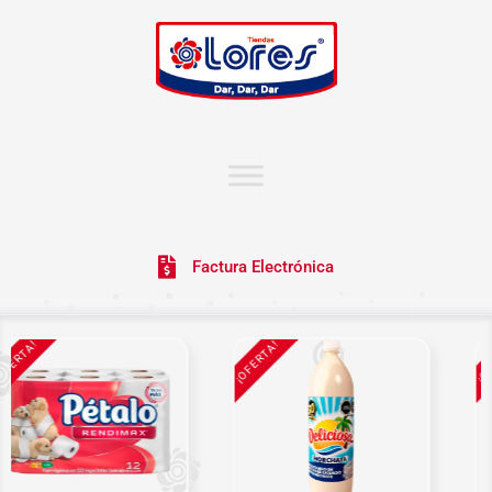
Factura Electrónica
FERTA!
¡OFERTA!
¡OFE