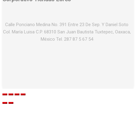
Calle Ponciano Medina No. 391 Entre 23 De Sep. Y Daniel Soto
Col. María Luisa C.P. 68310 San Juan Bautista Tuxtepec, Oaxaca,
México Tel. 287 87 5 67 54