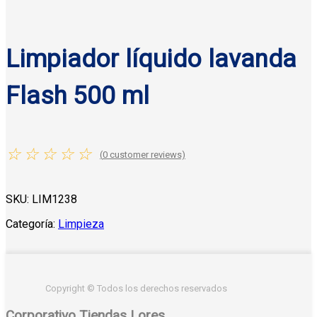
Limpiador líquido lavanda
Flash 500 ml
☆
☆
☆
☆
☆
(
0
customer reviews)
SKU:
LIM1238
Categoría:
Limpieza
Copyright © Todos los derechos reservados
Corporativo Tiendas Lores