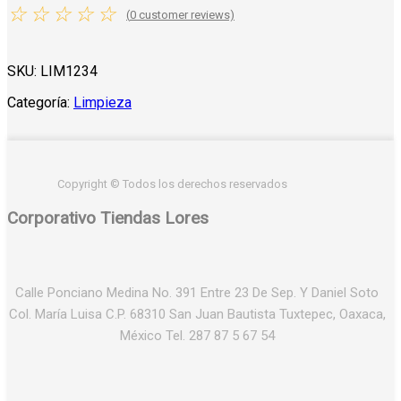
☆
☆
☆
☆
☆
(
0
customer reviews)
SKU:
LIM1234
Categoría:
Limpieza
Copyright © Todos los derechos reservados
Corporativo Tiendas Lores
Calle Ponciano Medina No. 391 Entre 23 De Sep. Y Daniel Soto
Col. María Luisa C.P. 68310 San Juan Bautista Tuxtepec, Oaxaca,
México Tel. 287 87 5 67 54