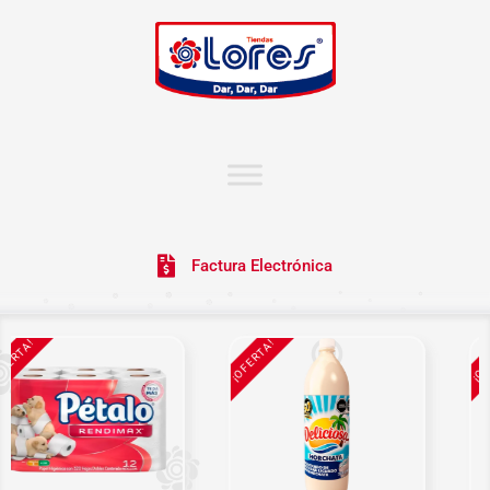
Factura Electrónica
ERTA!
¡OFERTA!
¡OFE