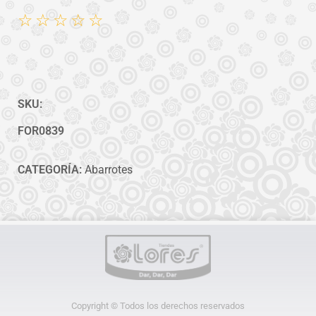
☆
☆
☆
☆
☆
SKU:
FOR0839
CATEGORÍA:
Abarrotes
Copyright © Todos los derechos reservados