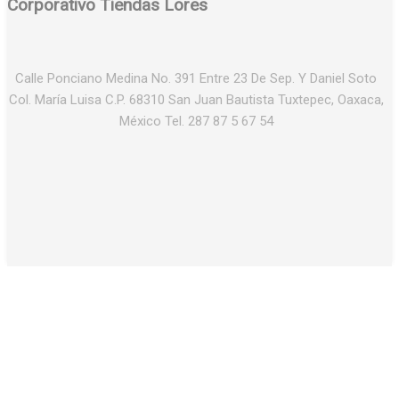
Corporativo Tiendas Lores
Calle Ponciano Medina No. 391 Entre 23 De Sep. Y Daniel Soto
Col. María Luisa C.P. 68310 San Juan Bautista Tuxtepec, Oaxaca,
México Tel. 287 87 5 67 54