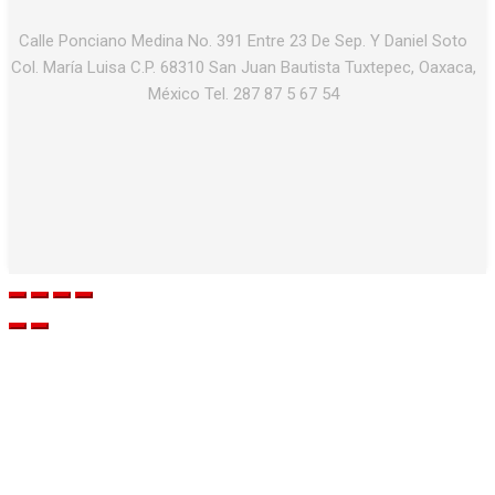
Calle Ponciano Medina No. 391 Entre 23 De Sep. Y Daniel Soto
Col. María Luisa C.P. 68310 San Juan Bautista Tuxtepec, Oaxaca,
México Tel. 287 87 5 67 54