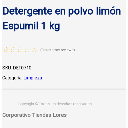
Detergente en polvo limón
Espumil 1 kg
☆
☆
☆
☆
☆
(
0
customer reviews)
SKU:
DET0710
Categoría:
Limpieza
Copyright © Todos los derechos reservados
Corporativo Tiendas Lores