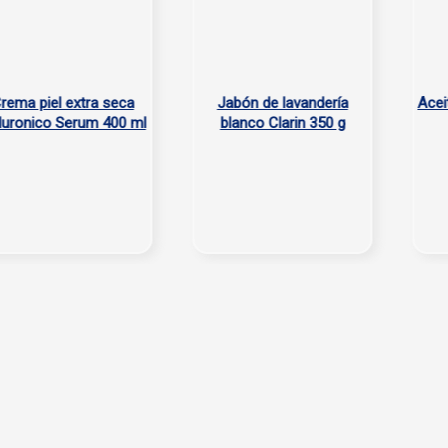
 piel extra seca
Jabón de lavandería
Aceite v
onico Serum 400 ml
blanco Clarin 350 g