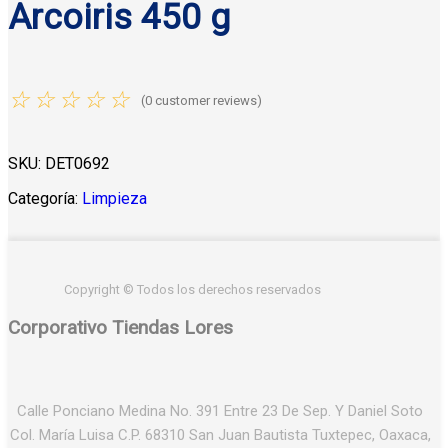
Arcoiris 450 g
☆
☆
☆
☆
☆
(
0
customer reviews)
SKU:
DET0692
Categoría:
Limpieza
Copyright © Todos los derechos reservados
Corporativo Tiendas Lores
Calle Ponciano Medina No. 391 Entre 23 De Sep. Y Daniel Soto
Col. María Luisa C.P. 68310 San Juan Bautista Tuxtepec, Oaxaca,